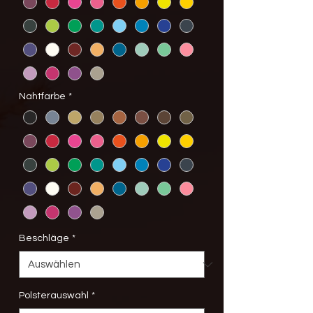
Nahtfarbe
*
Beschläge
*
Polsterauswahl
*