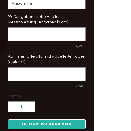
Maßangaben (siehe Bild für
Messanleitung | Angaben in cm)
*
0/250
Kommentarfeld für individuelle Anfragen
(optional)
0/500
Anzahl
*
In den Warenkorb