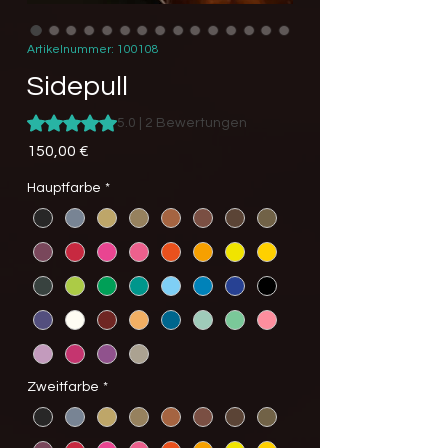
Artikelnummer: 100108
Sidepull
Das Rating beträgt 5.0 von fünf Sternen, basierend auf 2 B
5.0 | 2 Bewertungen
Preis
150,00 €
Hauptfarbe
*
Zweitfarbe
*