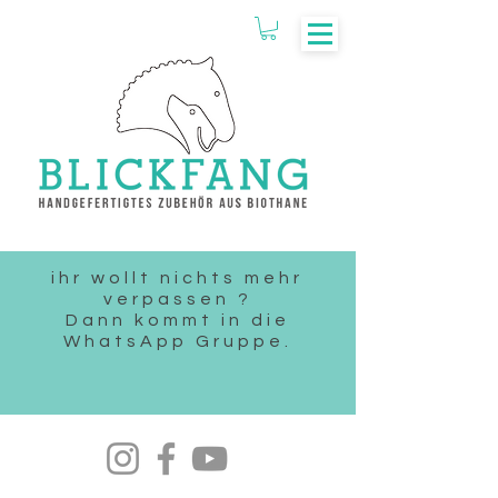
ihr wollt nichts mehr
verpassen ?
Dann kommt in die
WhatsApp Gruppe.