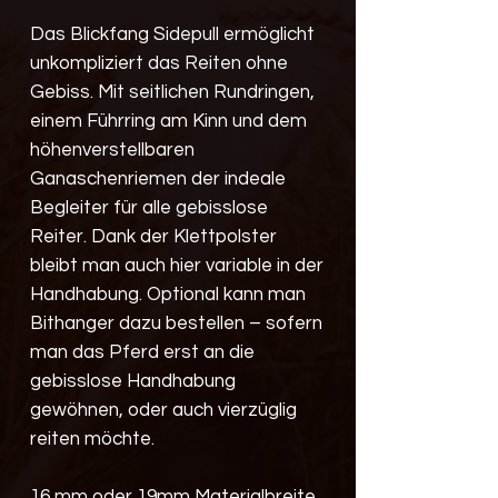
Das Blickfang Sidepull ermöglicht
unkompliziert das Reiten ohne
Gebiss. Mit seitlichen Rundringen,
einem Führring am Kinn und dem
höhenverstellbaren
Ganaschenriemen der indeale
Begleiter für alle gebisslose
Reiter. Dank der Klettpolster
bleibt man auch hier variable in der
Handhabung. Optional kann man
Bithanger dazu bestellen – sofern
man das Pferd erst an die
gebisslose Handhabung
gewöhnen, oder auch vierzüglig
reiten möchte.
16 mm oder 19mm Materialbreite ,