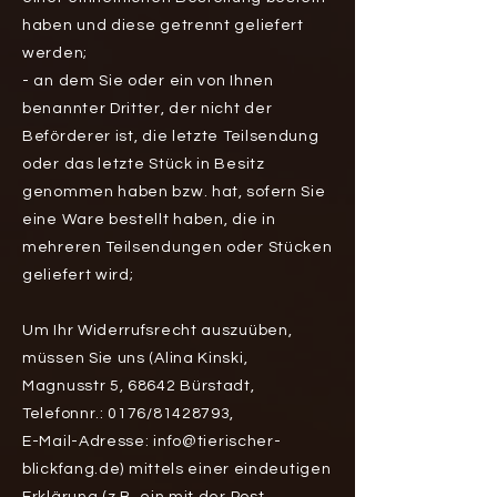
haben und diese getrennt geliefert
werden;
- an dem Sie oder ein von Ihnen
benannter Dritter, der nicht der
Beförderer ist, die letzte Teilsendung
oder das letzte Stück in Besitz
genommen haben bzw. hat, sofern Sie
eine Ware bestellt haben, die in
mehreren Teilsendungen oder Stücken
geliefert wird;
Um Ihr Widerrufsrecht auszuüben,
müssen Sie uns (Alina Kinski,
Magnusstr 5, 68642 Bürstadt,
Telefonnr.: 0176/81428793,
E-Mail-Adresse:
info@tierischer-
blickfang.de
) mittels einer eindeutigen
Erklärung (z.B. ein mit der Post