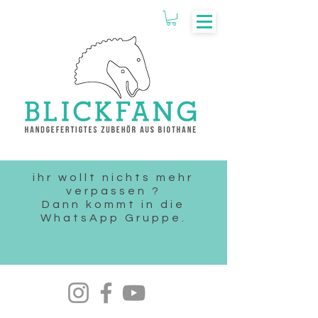
ihr wollt nichts mehr
verpassen ?
Dann kommt in die
WhatsApp Gruppe.