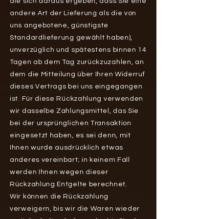
die sich daraus ergeben, dass Sie eine
andere Art der Lieferung als die von
uns angebotene, günstigste
Standardlieferung gewählt haben),
unverzüglich und spätestens binnen 14
Tagen ab dem Tag zurückzuzahlen, an
dem die Mitteilung über Ihren Widerruf
dieses Vertrags bei uns eingegangen
ist. Für diese Rückzahlung verwenden
wir dasselbe Zahlungsmittel, das Sie
bei der ursprünglichen Transaktion
eingesetzt haben, es sei denn, mit
Ihnen wurde ausdrücklich etwas
anderes vereinbart; in keinem Fall
werden Ihnen wegen dieser
Rückzahlung Entgelte berechnet.
Wir können die Rückzahlung
verweigern, bis wir die Waren wieder