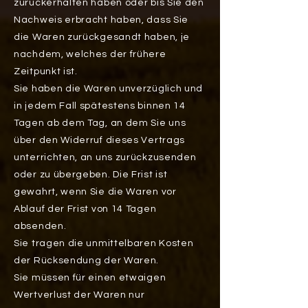
zurückerhalten haben oder bis Sie den
Nachweis erbracht haben, dass Sie
die Waren zurückgesandt haben, je
nachdem, welches der frühere
Zeitpunkt ist.
Sie haben die Waren unverzüglich und
in jedem Fall spätestens binnen 14
Tagen ab dem Tag, an dem Sie uns
über den Widerruf dieses Vertrags
unterrichten, an uns zurückzusenden
oder zu übergeben. Die Frist ist
gewahrt, wenn Sie die Waren vor
Ablauf der Frist von 14 Tagen
absenden.
Sie tragen die unmittelbaren Kosten
der Rücksendung der Waren.
Sie müssen für einen etwaigen
Wertverlust der Waren nur