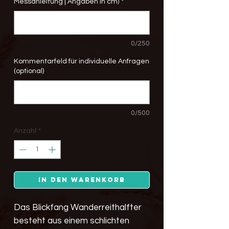
Messanleitung | Angaben in cm)
*
0/250
Kommentarfeld für individuelle Anfragen
(optional)
0/500
Anzahl
*
In den Warenkorb
Das Blickfang Wanderreithalfter
besteht aus einem schlichten