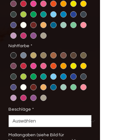
Nahtfarbe
*
Beschläge
*
Maßangaben (siehe Bild für