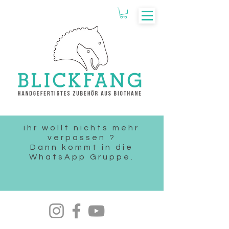
ihr wollt nichts mehr
verpassen ?
Dann kommt in die
WhatsApp Gruppe.