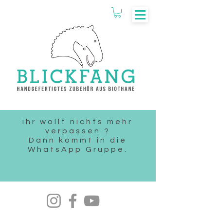
ihr wollt nichts mehr
verpassen ?
Dann kommt in die
WhatsApp Gruppe.