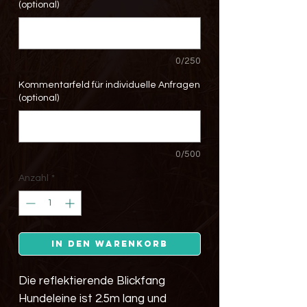
(optional)
0/250
Kommentarfeld für individuelle Anfragen
(optional)
0/500
Anzahl
*
In den Warenkorb
Die reflektierende Blickfang
Hundeleine ist 2.5m lang und