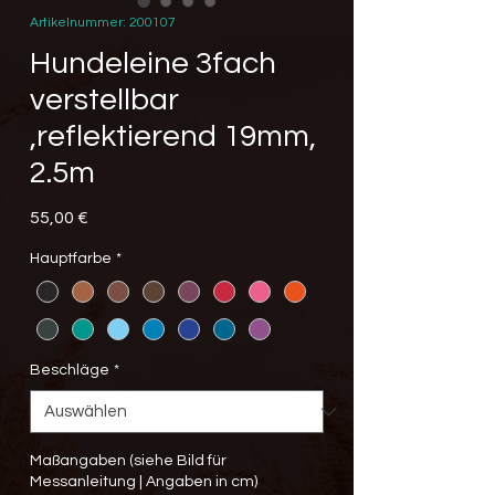
Artikelnummer: 200107
Hundeleine 3fach
verstellbar
,reflektierend 19mm,
2.5m
Preis
55,00 €
Hauptfarbe
*
Beschläge
*
Maßangaben (siehe Bild für
Messanleitung | Angaben in cm)