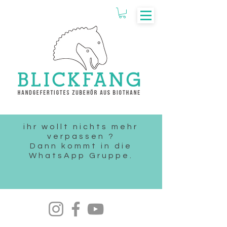
ihr wollt nichts mehr
verpassen ?
Dann kommt in die
WhatsApp Gruppe.