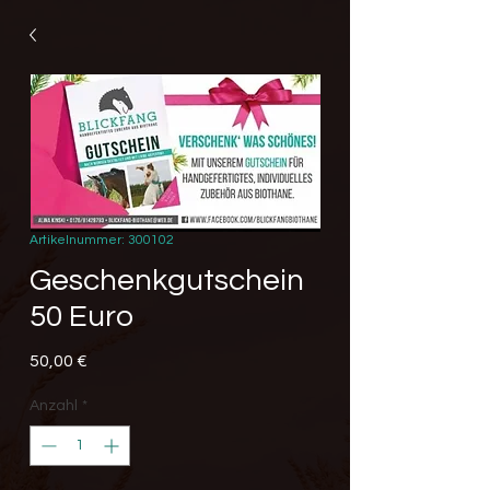
Artikelnummer: 300102
Geschenkgutschein
50 Euro
Preis
50,00 €
Anzahl
*