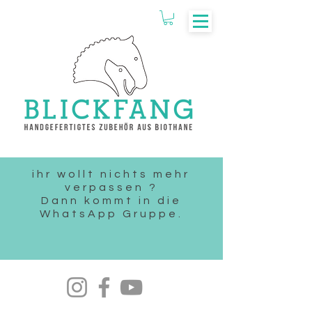
ihr wollt nichts mehr
verpassen ?
Dann kommt in die
WhatsApp Gruppe.