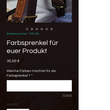
Artikelnummer: 100140
Farbsprenkel für
euer Produkt
Preis
30,00 €
Welche Farben möchtet ihr als
Farbsprenkel ?
*
0/500
Anzahl
*