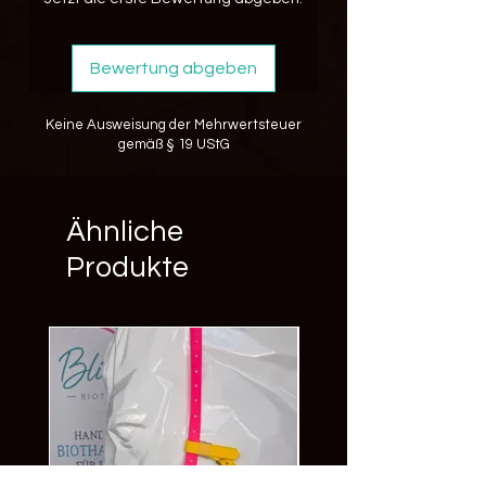
Bewertung abgeben
Keine Ausweisung der Mehrwertsteuer
gemäß § 19 UStG
Ähnliche
Produkte