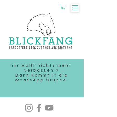
ihr wollt nichts mehr
verpassen ?
Dann kommt in die
WhatsApp Gruppe.