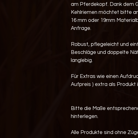
am Pferdekopf. Dank dem G
Kehlriemen möchtet bitte an
16 mm oder 19mm Materialb
Anfrage.
Robust, pflegeleicht und ei
Beschläge und doppelte Nä
langlebig.
Für Extras wie einen Aufdru
Aufpreis ) extra als Produkt
Bitte die Maße entsprechen
hinterlegen.
Alle Produkte sind ohne Züge