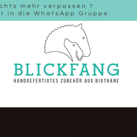
nichts mehr verpassen ?
t in die WhatsApp Gruppe.
Über mich
Infos
Das Biothane