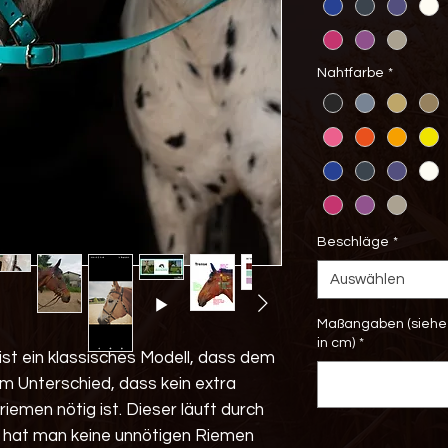
Nahtfarbe
*
Beschläge
*
Auswählen
Maßangaben (siehe 
in cm)
*
ist ein klassisches Modell, dass dem
dem Unterschied, dass kein extra
emen nötig ist. Dieser läuft durch
 hat man keine unnötigen Riemen